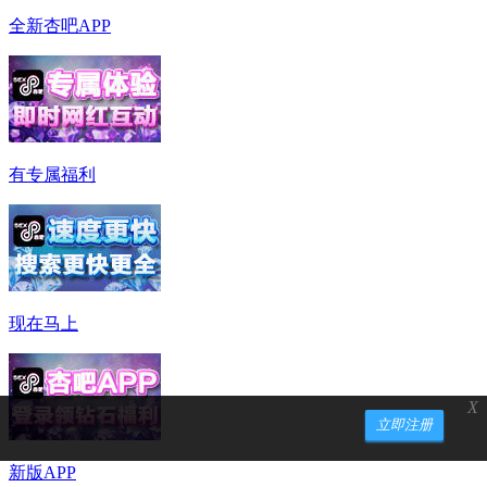
全新杏吧APP
有专属福利
现在马上
X
立即注册
新版APP