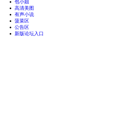
包小姐
高清美图
有声小说
菠菜区
公告区
新版论坛入口