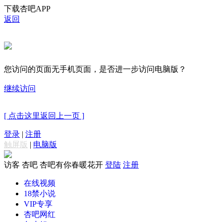
下载杏吧APP
返回
您访问的页面无手机页面，是否进一步访问电脑版？
继续访问
[ 点击这里返回上一页 ]
登录
|
注册
触屏版
|
电脑版
访客
杏吧 杏吧有你春暖花开
登陆
注册
在线视频
18禁小说
VIP专享
杏吧网红