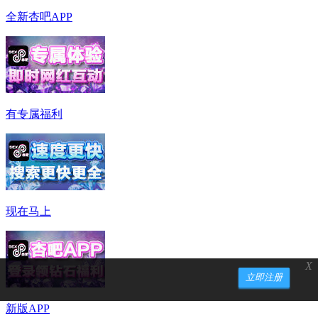
全新杏吧APP
有专属福利
现在马上
X
立即注册
新版APP