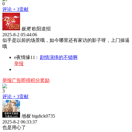
0
评论
+ 3贡献
板凳
欧阳道招
2025-8-2 05:44:06
似乎是以前的场景哦，如今哪里还有家访的影子呀，上门操逼
哦
e夜情缘11
:
剧情演绎的不错啊
举报
举报广告即得积分奖励
3
评论
+ 3贡献
地板
bigdick0735
2025-8-2 06:33:37
也是用心了