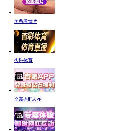
免费看黄片
杏彩体育
全新杏吧APP