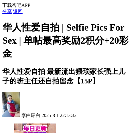
下载杏吧APP
分享
返回
华人性爱自拍 | Selfie Pics For
Sex | 单帖最高奖励2积分+20彩
金
华人性爱自拍
最新流出猥琐家长强上儿
子的班主任还自拍留念【15P】
李白屌白
2025-8-1 22:13:32