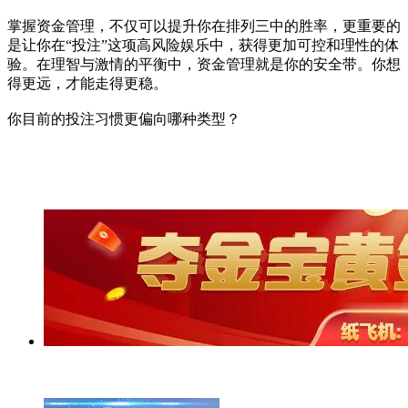
掌握资金管理，不仅可以提升你在排列三中的胜率，更重要的
是让你在“投注”这项高风险娱乐中，获得更加可控和理性的体
验。在理智与激情的平衡中，资金管理就是你的安全带。你想
得更远，才能走得更稳。
你目前的投注习惯更偏向哪种类型？
举报广告即得积分奖励