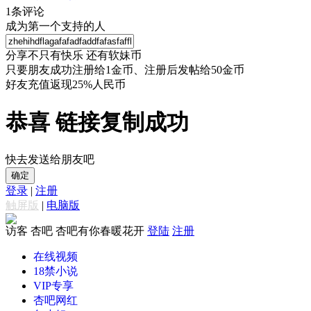
1
条评论
成为第一个支持的人
分享不只有快乐 还有软妹币
只要朋友成功注册给1金币、注册后发帖给50金币
好友充值返现25%人民币
恭喜 链接复制成功
快去发送给朋友吧
确定
登录
|
注册
触屏版
|
电脑版
访客
杏吧 杏吧有你春暖花开
登陆
注册
在线视频
18禁小说
VIP专享
杏吧网红