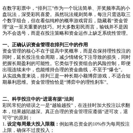
在数字彩票中，“排列三”作为一个玩法简单、开奖频率高的小
盘玩法，深受彩民喜爱。虽然玩法规则简单，每注只需选取三
个数字组合，但在看似纯粹的概率游戏背后，隐藏着“资金管
理”这一至关重要的技巧。对大多数彩民而言，输钱并不是因
为不会选号，而是在投注策略和资金运作上缺乏系统性管理。
一、正确认识资金管理在排列三中的作用
资金管理的核心不在于提高中奖概率，而是在保持理性投注的
同时，延长投注生命周期，减少情绪化下注导致的损失，同时
把握长期盈利的可能性。它类似于投资组合的风险控制，即便
出现连续未中，也能维持合理的资金曲线，不至于“爆仓”。
从实战角度来说，排列三是一种长期小额博弈游戏，不适合短
期暴利思维。资金管理恰恰是“博弈中的理性刹车”。
二、科学投注中的“进退有据”法则
彩民常犯的错误之一是“越输越投”，在连挂时加大投注以求翻
本，结果越陷越深。真正合理的资金管理应遵循“进可攻，退
可守”的原则：
1.
设定每周最大投入限额：
例如将总资金的10%作为每周投注
上限，确保不过度投入；