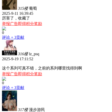
315楼
葡萄
2025-9-11 16:39:45
厉害了，收藏了
举报广告即得积分奖励
0
评论
+ 3贡献
316楼
lz_psq
2025-9-19 17:11:52
这个系列可真不错，之前的系列哪里找得到啊
举报广告即得积分奖励
0
评论
+ 3贡献
317楼
漫步游民