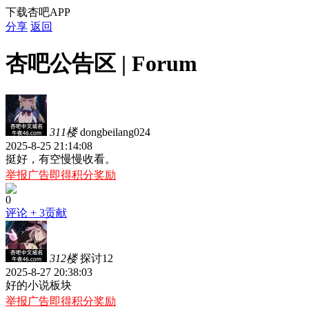
下载杏吧APP
分享
返回
杏吧公告区 | Forum
311楼
dongbeilang024
2025-8-25 21:14:08
挺好，有空慢慢收看。
举报广告即得积分奖励
0
评论
+ 3贡献
312楼
探讨12
2025-8-27 20:38:03
好的小说板块
举报广告即得积分奖励