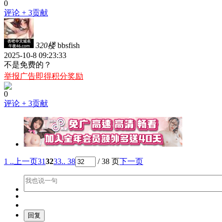
0
评论
+ 3贡献
320楼
bbsfish
2025-10-8 09:23:33
不是免费的？
举报广告即得积分奖励
0
评论
+ 3贡献
1 ..
上一页
31
32
33
.. 38
/ 38 页
下一页