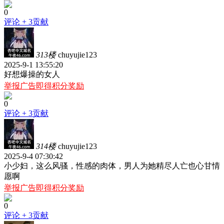
0
评论
+ 3贡献
313楼
chuyujie123
2025-9-1 13:55:20
好想爆操的女人
举报广告即得积分奖励
0
评论
+ 3贡献
314楼
chuyujie123
2025-9-4 07:30:42
小少妇，这么风骚，性感的肉体，男人为她精尽人亡也心甘情
愿啊
举报广告即得积分奖励
0
评论
+ 3贡献